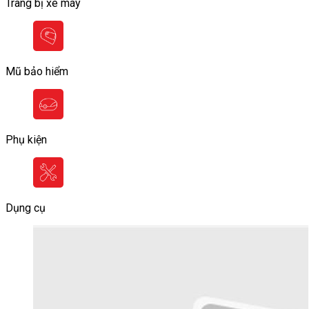
Trang bị xe máy
Mũ bảo hiểm
Phụ kiện
Dụng cụ