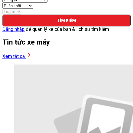
TÌM KIẾM
Đăng nhập
để quản lý xe của bạn & lịch sử tìm kiếm
Tin tức xe máy
Xem tất cả